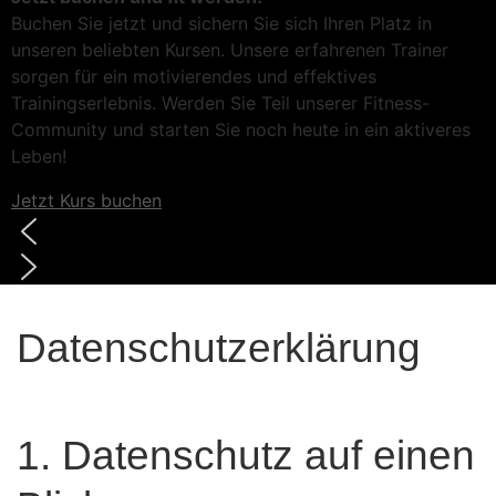
Buchen Sie jetzt und sichern Sie sich Ihren Platz in
unseren beliebten Kursen. Unsere erfahrenen Trainer
sorgen für ein motivierendes und effektives
Trainingserlebnis. Werden Sie Teil unserer Fitness-
Community und starten Sie noch heute in ein aktiveres
Leben!
Jetzt Kurs buchen
Datenschutzerklärung
1. Datenschutz auf einen