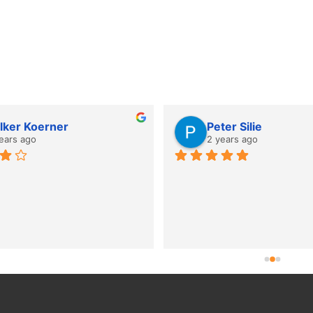
lker Koerner
Peter Silie
ears ago
2 years ago