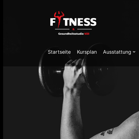
Skip
to
content
Startseite
Kursplan
Ausstattung