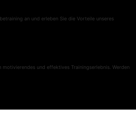
betraining an und erleben Sie die Vorteile unseres
in motivierendes und effektives Trainingserlebnis. Werden