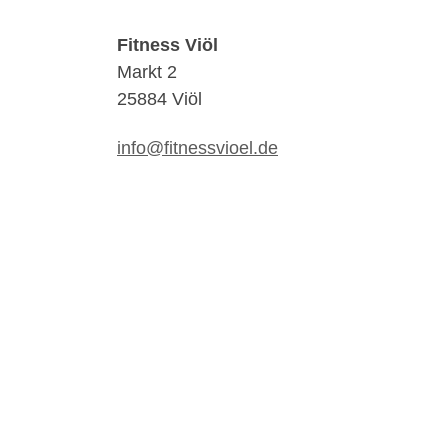
Fitness Viöl
Markt 2
25884 Viöl
info@fitnessvioel.de